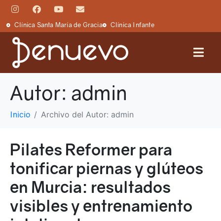
Clínica Santa María de Gracia
Clínica Infante
Autor:
admin
Inicio
Archivo del Autor: admin
Pilates Reformer para
tonificar piernas y glúteos
en Murcia: resultados
visibles y entrenamiento