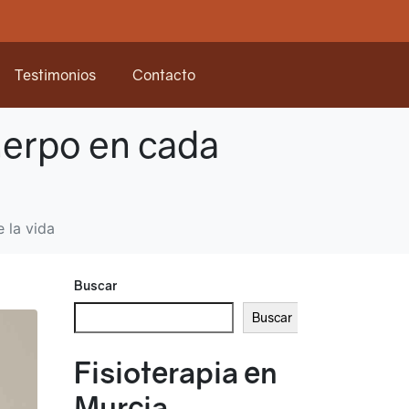
Testimonios
Contacto
uerpo en cada
 la vida
Buscar
Buscar
Fisioterapia en
Murcia