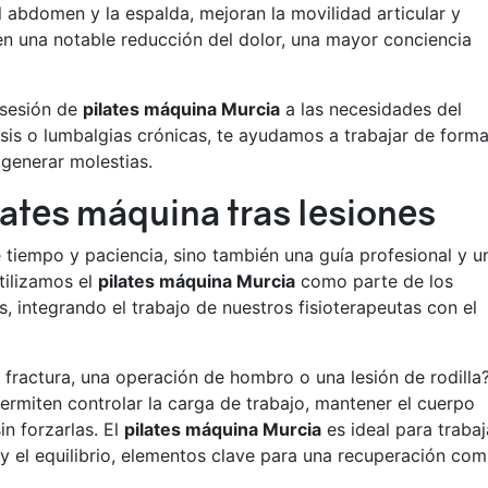
 abdomen y la espalda, mejoran la movilidad articular y
en una notable reducción del dolor, una mayor conciencia
 sesión de
pilates máquina Murcia
a las necesidades del
iosis o lumbalgias crónicas, te ayudamos a trabajar de form
generar molestias.
lates máquina tras lesiones
 tiempo y paciencia, sino también una guía profesional y u
tilizamos el
pilates máquina Murcia
como parte de los
, integrando el trabajo de nuestros fisioterapeutas con el
 fractura, una operación de hombro o una lesión de rodilla
ermiten controlar la carga de trabajo, mantener el cuerpo
in forzarlas. El
pilates máquina Murcia
es ideal para trabaj
 y el equilibrio, elementos clave para una recuperación com