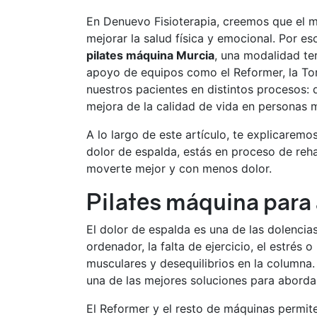
En Denuevo Fisioterapia, creemos que el 
mejorar la salud física y emocional. Por es
pilates máquina Murcia
, una modalidad ter
apoyo de equipos como el Reformer, la Tor
nuestros pacientes en distintos procesos: 
mejora de la calidad de vida en personas 
A lo largo de este artículo, te explicarem
dolor de espalda, estás en proceso de reha
moverte mejor y con menos dolor.
Pilates máquina para a
El dolor de espalda es una de las dolencia
ordenador, la falta de ejercicio, el estrés
musculares y desequilibrios en la columna.
una de las mejores soluciones para aborda
El Reformer y el resto de máquinas permite