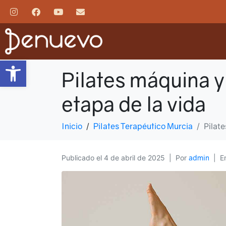
Abrir barra de herramientas
Pilates máquina y
etapa de la vida
Inicio
Pilates Terapéutico Murcia
Pilat
Publicado el
4 de abril de 2025
Por
admin
E