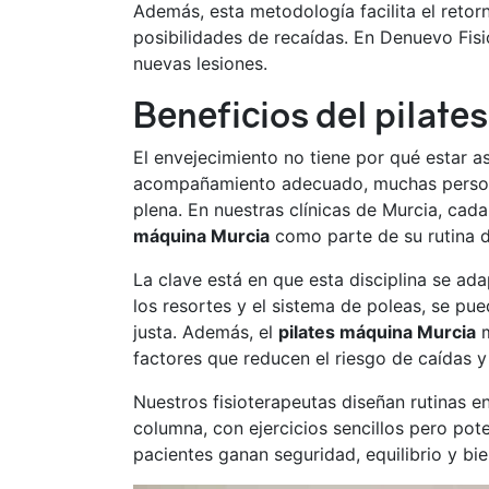
Además, esta metodología facilita el retorn
posibilidades de recaídas. En Denuevo Fisi
nuevas lesiones.
Beneficios del pilat
El envejecimiento no tiene por qué estar as
acompañamiento adecuado, muchas persona
plena. En nuestras clínicas de Murcia, cad
máquina Murcia
como parte de su rutina d
La clave está en que esta disciplina se ad
los resortes y el sistema de poleas, se pu
justa. Además, el
pilates máquina Murcia
m
factores que reducen el riesgo de caídas 
Nuestros fisioterapeutas diseñan rutinas enf
columna, con ejercicios sencillos pero po
pacientes ganan seguridad, equilibrio y bie