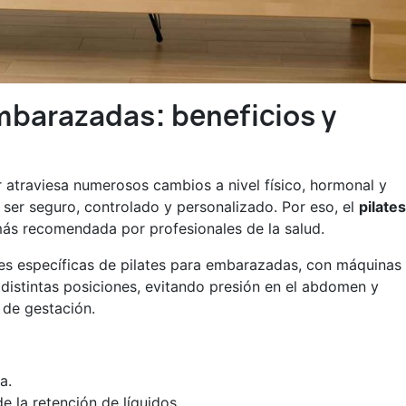
mbarazadas: beneficios y
r atraviesa numerosos cambios a nivel físico, hormonal y
e ser seguro, controlado y personalizado. Por eso, el
pilates
ás recomendada por profesionales de la salud.
es específicas de pilates para embarazadas, con máquinas
distintas posiciones, evitando presión en el abdomen y
 de gestación.
a.
e la retención de líquidos.