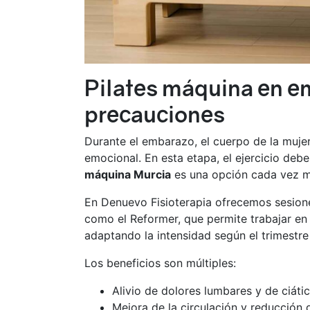
Pilates máquina en e
precauciones
Durante el embarazo, el cuerpo de la muje
emocional. En esta etapa, el ejercicio deb
máquina Murcia
es una opción cada vez m
En Denuevo Fisioterapia ofrecemos sesion
como el Reformer, que permite trabajar en 
adaptando la intensidad según el trimestre
Los beneficios son múltiples:
Alivio de dolores lumbares y de ciátic
Mejora de la circulación y reducción d