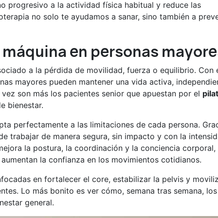
o progresivo a la actividad física habitual y reduce las
oterapia no solo te ayudamos a sanar, sino también a preve
es máquina en personas mayore
ociado a la pérdida de movilidad, fuerza o equilibrio. Con 
s mayores pueden mantener una vida activa, independie
a vez son más los pacientes senior que apuestan por el
pila
e bienestar.
apta perfectamente a las limitaciones de cada persona. Gra
ede trabajar de manera segura, sin impacto y con la intensi
ejora la postura, la coordinación y la conciencia corporal,
y aumentan la confianza en los movimientos cotidianos.
ocadas en fortalecer el core, estabilizar la pelvis y moviliz
tentes. Lo más bonito es ver cómo, semana tras semana, los
nestar general.