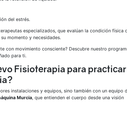
ón del estrés.
oterapeutas especializados, que evalúan la condición física 
 su momento y necesidades.
rte con movimiento consciente? Descubre nuestro program
ado para ti.
vo Fisioterapia para practicar
ia?
res instalaciones y equipos, sino también con un equipo 
máquina Murcia
, que entienden el cuerpo desde una visión