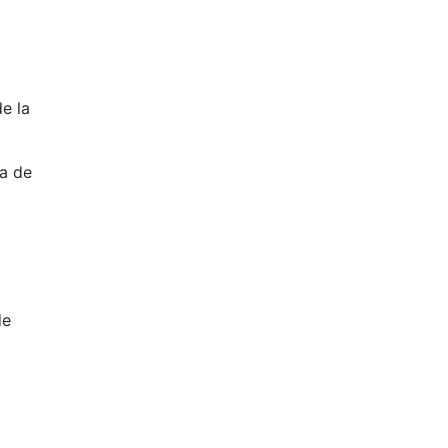
de la
a de
de