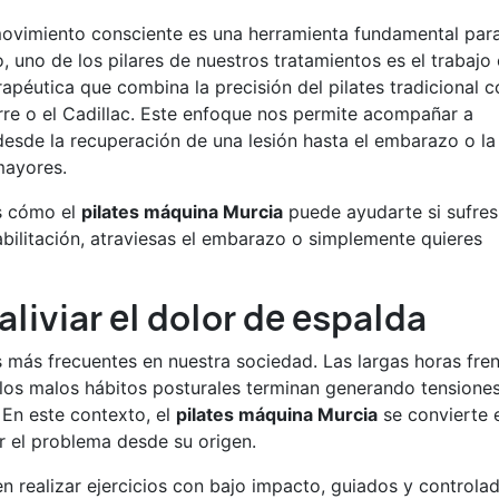
movimiento consciente es una herramienta fundamental par
o, uno de los pilares de nuestros tratamientos es el trabajo
apéutica que combina la precisión del pilates tradicional c
re o el Cadillac. Este enfoque nos permite acompañar a
desde la recuperación de una lesión hasta el embarazo o la
mayores.
os cómo el
pilates máquina Murcia
puede ayudarte si sufres
bilitación, atraviesas el embarazo o simplemente quieres
liviar el dolor de espalda
s más frecuentes en nuestra sociedad. Las largas horas fren
 o los malos hábitos posturales terminan generando tensione
 En este contexto, el
pilates máquina Murcia
se convierte 
r el problema desde su origen.
n realizar ejercicios con bajo impacto, guiados y controla