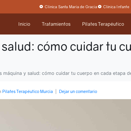
Clínica Santa María de Gracia
Clínica Infante
Inicio
Tratamientos
Pilates Terapéutico
 salud: cómo cuidar tu c
es máquina y salud: cómo cuidar tu cuerpo en cada etapa de
n
Pilates Terapéutico Murcia
Dejar un comentario