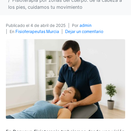
Fisioterapia por zonas del cuerpo: de la cabeza a
los pies, cuidamos tu movimiento
Publicado el
4 de abril de 2025
Por
admin
En
Fisioterapeutas Murcia
Dejar un comentario