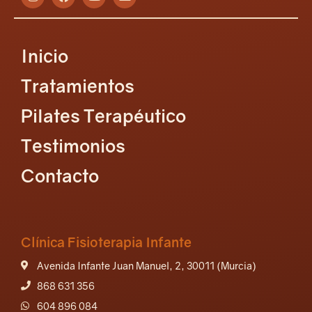
Inicio
Tratamientos
Pilates Terapéutico
Testimonios
Contacto
Clínica Fisioterapia Infante
Avenida Infante Juan Manuel, 2, 30011 (Murcia)
868 631 356
604 896 084