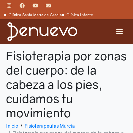
Clínica Santa María de Gracia
Clínica Infante
Fisioterapia por zonas
del cuerpo: de la
cabeza a los pies,
cuidamos tu
movimiento
Inicio
Fisioterapeutas Murcia