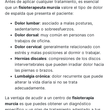
Antes de aplicar cualquier tratamiento, es esencial
que un
fisioterapeuta murcia
valore el tipo de dolor
de espalda que presenta el paciente:
Dolor lumbar
: asociado a malas posturas,
sedentarismo o sobreesfuerzos.
Dolor dorsal
: muy común en personas con
trabajos de oficina.
Dolor cervical
: generalmente relacionado con
estrés y malas posiciones al dormir o trabajar.
Hernias discales
: compresiones de los discos
intervertebrales que pueden irradiar dolor hacia
las piernas o brazos.
Lumbalgia crónica
: dolor recurrente que puede
alterar la vida diaria si no se trata
adecuadamente.
La ventaja de acudir a un centro de
fisioterapia
murcia
es que puedes obtener un diagnóstico
específico y un plan de tratamiento adaptado a tus