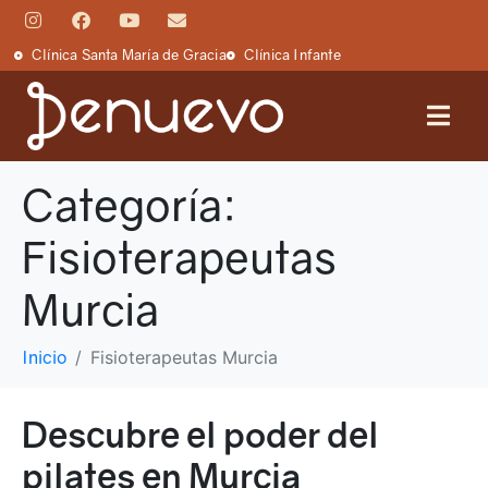
Clínica Santa María de Gracia
Clínica Infante
Categoría:
Fisioterapeutas
Murcia
Inicio
Fisioterapeutas Murcia
Descubre el poder del
pilates en Murcia