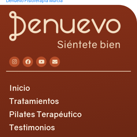
Denuevo Fisioterapia Murcia
Inicio
Tratamientos
Pilates Terapéutico
Testimonios