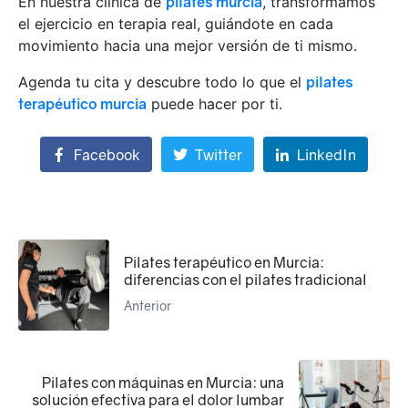
En nuestra clínica de
pilates murcia
, transformamos
el ejercicio en terapia real, guiándote en cada
movimiento hacia una mejor versión de ti mismo.
Agenda tu cita y descubre todo lo que el
pilates
terapéutico murcia
puede hacer por ti.
Facebook
Twitter
LinkedIn
Pilates terapéutico en Murcia:
diferencias con el pilates tradicional
Anterior
Pilates con máquinas en Murcia: una
solución efectiva para el dolor lumbar