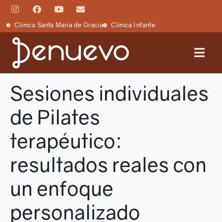
Clínica Santa María de Gracia
Clínica Infante
Sesiones individuales
de Pilates
terapéutico:
resultados reales con
un enfoque
personalizado