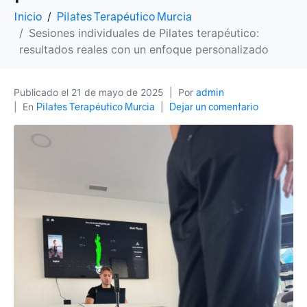
Inicio
Pilates Terapéutico Murcia
Sesiones individuales de Pilates terapéutico:
resultados reales con un enfoque personalizado
Publicado el
21 de mayo de 2025
Por
admin
En
Pilates Terapéutico Murcia
Dejar un comentario